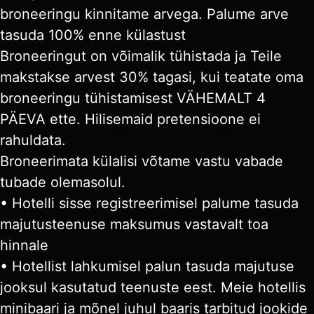
broneeringu kinnitame arvega. Palume arve
tasuda 100% enne külastust
Broneeringut on võimalik tühistada ja Teile
makstakse arvest 30% tagasi, kui teatate oma
broneeringu tühistamisest VÄHEMALT 4
PÄEVA ette. Hilisemaid pretensioone ei
rahuldata.
Broneerimata külalisi võtame vastu vabade
tubade olemasolul.
• Hotelli sisse registreerimisel palume tasuda
majutusteenuse maksumus vastavalt toa
hinnale
• Hotellist lahkumisel palun tasuda majutuse
jooksul kasutatud teenuste eest. Meie hotellis
minibaari ja mõnel juhul baaris tarbitud jookide