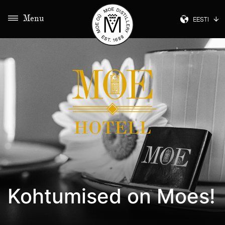
Menu
EESTI
Kohtumised on Moes!