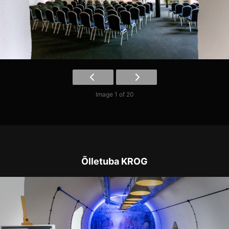
Image 1 of 20
Õlletuba KROG