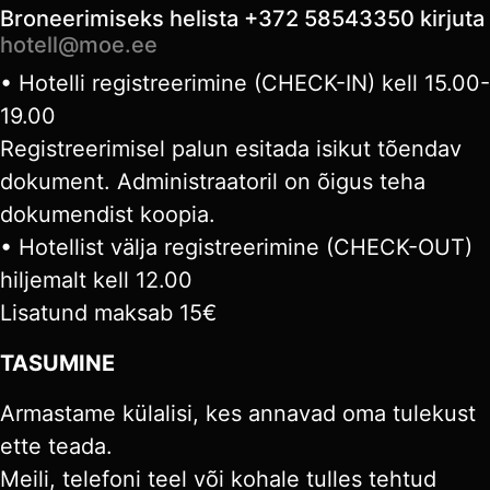
Broneerimiseks helista +372 58543350 kirjuta
hotell@moe.ee
• Hotelli registreerimine (CHECK-IN) kell 15.00-
19.00
Registreerimisel palun esitada isikut tõendav
dokument. Administraatoril on õigus teha
dokumendist koopia.
• Hotellist välja registreerimine (CHECK-OUT)
hiljemalt kell 12.00
Lisatund maksab 15€
TASUMINE
Armastame külalisi, kes annavad oma tulekust
ette teada.
Meili, telefoni teel või kohale tulles tehtud