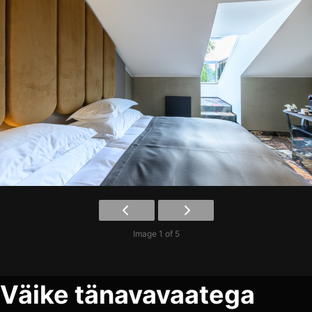
Image 1 of 5
Väike tänavavaatega