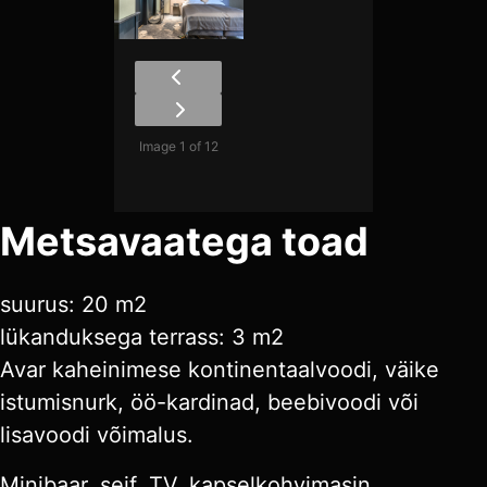
Image 1 of 12
Metsavaatega toad
suurus: 20 m2
lükanduksega terrass: 3 m2
Avar kaheinimese kontinentaalvoodi, väike
istumisnurk, öö-kardinad, beebivoodi või
lisavoodi võimalus.
Minibaar, seif, TV, kapselkohvimasin