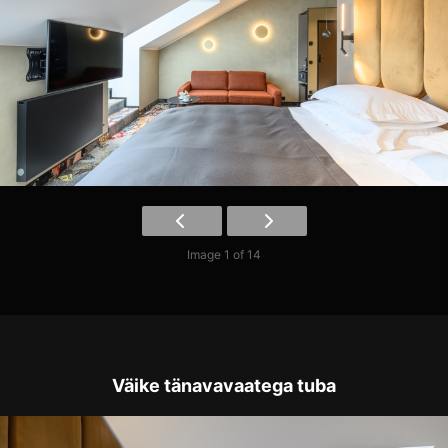
Image 1 of 14
Väike tänavavaatega tuba