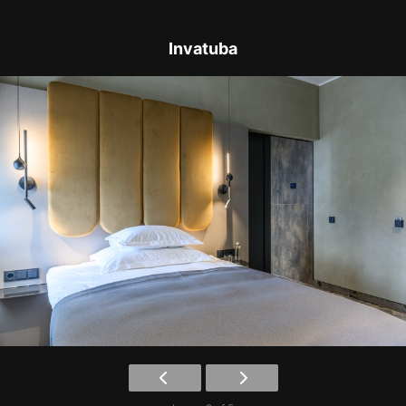
Invatuba