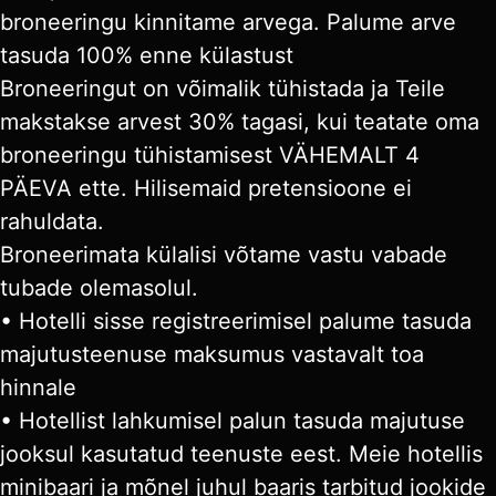
broneeringu kinnitame arvega. Palume arve
tasuda 100% enne külastust
Broneeringut on võimalik tühistada ja Teile
makstakse arvest 30% tagasi, kui teatate oma
broneeringu tühistamisest VÄHEMALT 4
PÄEVA ette. Hilisemaid pretensioone ei
rahuldata.
Broneerimata külalisi võtame vastu vabade
tubade olemasolul.
• Hotelli sisse registreerimisel palume tasuda
majutusteenuse maksumus vastavalt toa
hinnale
• Hotellist lahkumisel palun tasuda majutuse
jooksul kasutatud teenuste eest. Meie hotellis
minibaari ja mõnel juhul baaris tarbitud jookide