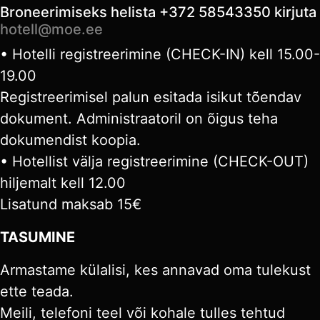
Broneerimiseks helista +372 58543350 kirjuta
hotell@moe.ee
• Hotelli registreerimine (CHECK-IN) kell 15.00-
19.00
Registreerimisel palun esitada isikut tõendav
dokument. Administraatoril on õigus teha
dokumendist koopia.
• Hotellist välja registreerimine (CHECK-OUT)
hiljemalt kell 12.00
Lisatund maksab 15€
TASUMINE
Armastame külalisi, kes annavad oma tulekust
ette teada.
Meili, telefoni teel või kohale tulles tehtud