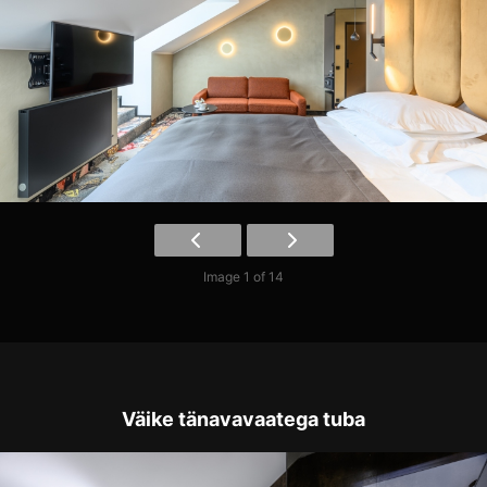
Image 1 of 14
Väike tänavavaatega tuba