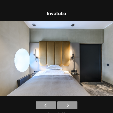
Invatuba