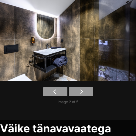
Image 2 of 5
Väike tänavavaatega