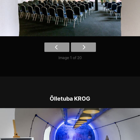
Image 1 of 20
Õlletuba KROG