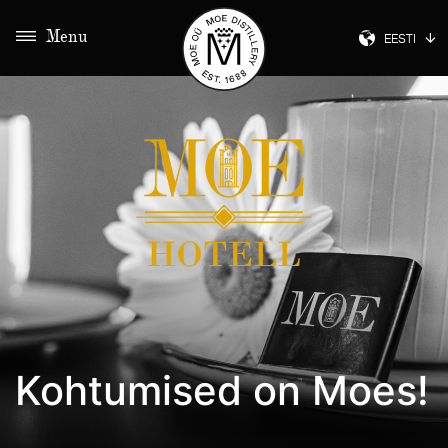
Menu
EESTI
Kohtumised on Moes!